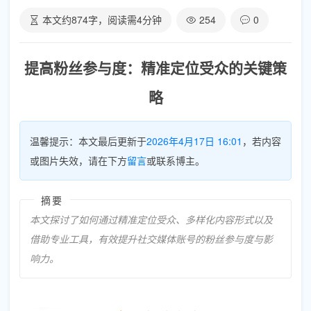
本文约
874
字，阅读需
4
分钟
254
0
提高粉丝参与度：精准定位受众的关键策
略
温馨提示：本文最后更新于
2026年4月17日 16:01
，若内容
或图片失效，请在下方
留言
或联系博主。
摘要
本文探讨了如何通过精准定位受众、多样化内容形式以及
借助专业工具，有效提升社交媒体账号的粉丝参与度与影
响力。