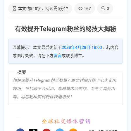
本文约
946
字，阅读需
5
分钟
167
0
有效提升Telegram粉丝的秘技大揭秘
温馨提示：本文最后更新于
2026年4月28日 16:03
，若内容
或图片失效，请在下方
留言
或联系博主。
摘要
想快速提升Telegram粉丝数量？本文详细介绍了七大实用
技巧，包括跨平台引流、高质量内容创作、专业工具使用
等，助您轻松实现粉丝快速增长！