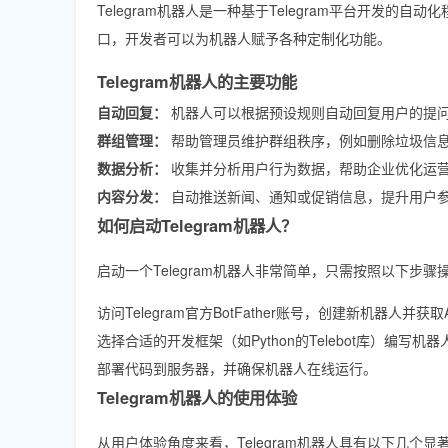
Telegram机器人是一种基于Telegram平台开发
口，开发者可以为机器人赋予各种定制化功能。
Telegram机器人的主要功能
自动回复：
机器人可以根据预设规则自动回复用户的提
群组管理：
帮助管理员维护群组秩序，例如删除垃圾信
数据分析：
收集并分析用户行为数据，帮助企业优化运
内容分发：
自动推送新闻、通知或促销信息，提升用户
如何启动Telegram机器人？
启动一个Telegram机器人非常简单，只需按照以下步骤
访问Telegram官方BotFather账号，创建新机器人并获取AP
选择合适的开发框架（如Python的Telebot库）编写机
部署代码到服务器，并确保机器人在线运行。
Telegram机器人的使用体验
从用户体验角度来看，Telegram机器人具有以下几个显