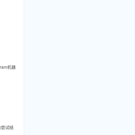
ram机器
妨尝试结