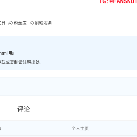
工具
粉丝库
刷粉服务
html
转载或复制请注明出处。
评论