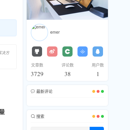
emer
解决方
文章数
评论数
用户数
3729
38
1
最新评论
搜索