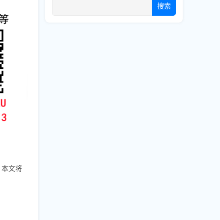
搜索
。本文将