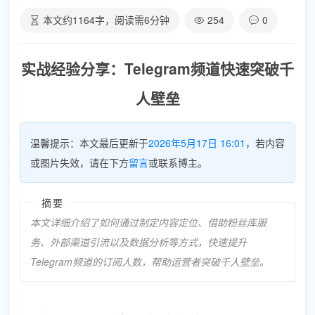
本文约
1164
字，阅读需
6
分钟
254
0
实战经验分享：Telegram频道快速突破千
人壁垒
温馨提示：本文最后更新于
2026年5月17日 16:01
，若内容
或图片失效，请在下方
留言
或联系博主。
摘要
本文详细介绍了如何通过制定内容定位、借助粉丝库服
务、外部渠道引流以及数据分析等方式，快速提升
Telegram频道的订阅人数，帮助运营者突破千人壁垒。