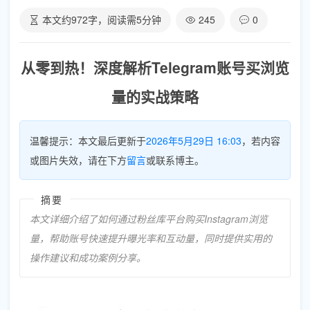
本文约
972
字，阅读需
5
分钟
245
0
从零到热！深度解析Telegram账号买浏览
量的实战策略
温馨提示：本文最后更新于
2026年5月29日 16:03
，若内容
或图片失效，请在下方
留言
或联系博主。
摘要
本文详细介绍了如何通过粉丝库平台购买Instagram浏览
量，帮助账号快速提升曝光率和互动量，同时提供实用的
操作建议和成功案例分享。