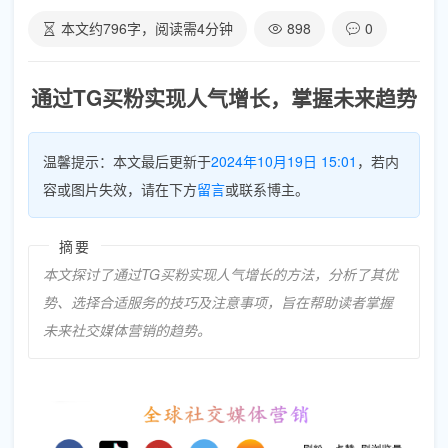
本文约
796
字，阅读需
4
分钟
898
0
通过TG买粉实现人气增长，掌握未来趋势
温馨提示：本文最后更新于
2024年10月19日 15:01
，若内
容或图片失效，请在下方
留言
或联系博主。
摘要
本文探讨了通过TG买粉实现人气增长的方法，分析了其优
势、选择合适服务的技巧及注意事项，旨在帮助读者掌握
未来社交媒体营销的趋势。