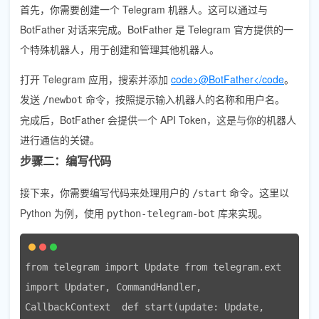
首先，你需要创建一个 Telegram 机器人。这可以通过与
BotFather 对话来完成。BotFather 是 Telegram 官方提供的一
个特殊机器人，用于创建和管理其他机器人。
打开 Telegram 应用，搜索并添加
code>@BotFather</code
。
发送
命令，按照提示输入机器人的名称和用户名。
/newbot
完成后，BotFather 会提供一个 API Token，这是与你的机器人
进行通信的关键。
步骤二：编写代码
接下来，你需要编写代码来处理用户的
命令。这里以
/start
Python 为例，使用
库来实现。
python-telegram-bot
from telegram import Update from telegram.ext 
import Updater, CommandHandler, 
CallbackContext  def start(update: Update, 