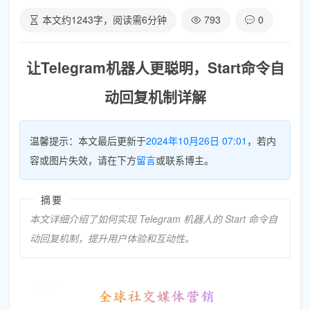
本文约
1243
字，阅读需
6
分钟
793
0
让Telegram机器人更聪明，Start命令自
动回复机制详解
温馨提示：本文最后更新于
2024年10月26日 07:01
，若内
容或图片失效，请在下方
留言
或联系博主。
摘要
本文详细介绍了如何实现 Telegram 机器人的 Start 命令自
动回复机制，提升用户体验和互动性。