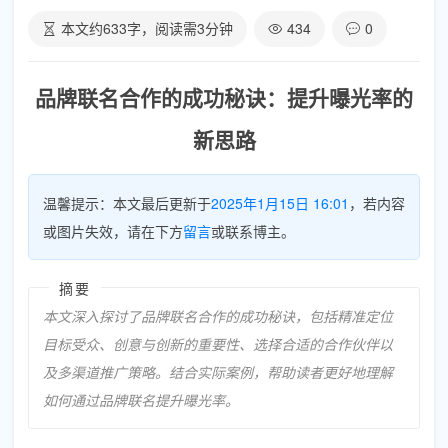
本文约
633
字，阅读需
3
分钟
434
0
品牌联名合作的成功秘诀：提升曝光率的
新思路
温馨提示：本文最后更新于
2025年1月15日 16:01
，若内容
或图片失效，请在下方
留言
或联系博主。
摘要
本文深入探讨了品牌联名合作的成功秘诀，包括精准定位
目标受众、创意与创新的重要性、选择合适的合作伙伴以
及多渠道推广策略。结合实际案例，帮助读者更好地理解
如何通过品牌联名提升曝光率。