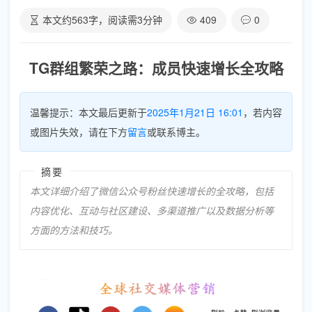
本文约
563
字，阅读需
3
分钟
409
0
TG群组繁荣之路：成员快速增长全攻略
温馨提示：本文最后更新于
2025年1月21日 16:01
，若内容
或图片失效，请在下方
留言
或联系博主。
摘要
本文详细介绍了微信公众号粉丝快速增长的全攻略，包括
内容优化、互动与社区建设、多渠道推广以及数据分析等
方面的方法和技巧。