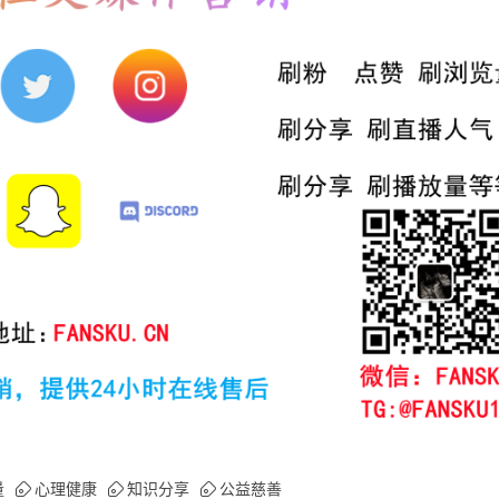
量
心理健康
知识分享
公益慈善