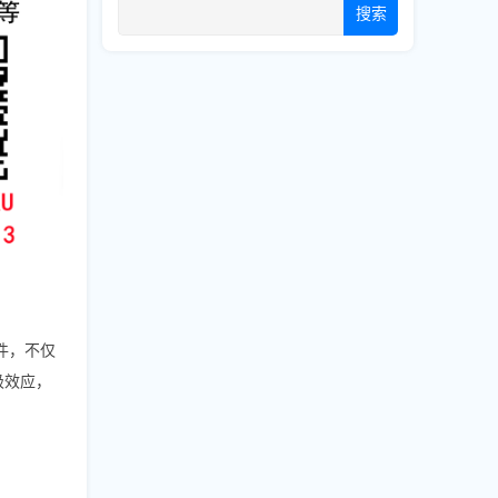
搜索
件，不仅
极效应，