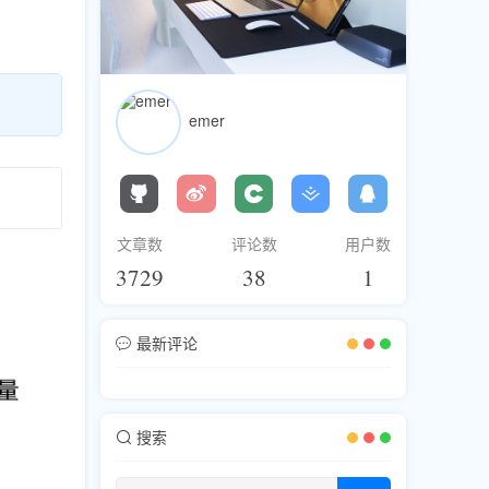
emer
文章数
评论数
用户数
3729
38
1
最新评论
搜索