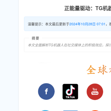
正能量驱动：TG机
温馨提示：本文最后更新于
2024年10月28日 07:01
，
摘要
本文全面解析TG机器人在社交媒体上的积极效应，探