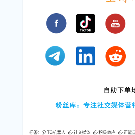
标签：
TG机器人
社交媒体
积极效应
正能