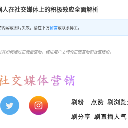
器人在社交媒体上的积极效应全面解析
若内容或图片失效，请在下方
留言
或联系博主。
讨其如何通过正能量驱动，促进用户之间的正面互动和社区建设。