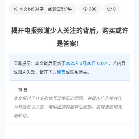
本文约
934
字，阅读需
5
分钟
380
0
揭开电报频道少人关注的背后，购买或许
是答案！
温馨提示：本文最后更新于
2025年2月26日 00:01
，若内容
或图片失效，请在下方
留言
或联系博主。
摘要
本文探讨了社交媒体互动率低的原因，并提出广告投放作
为有效解决方案，帮助品牌突破算法限制，实现更高曝光
与转化。