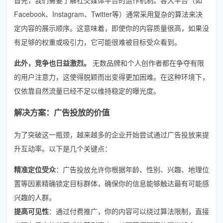
Facebook、Instagram、Twitter等）通常采用复杂的算法来决
定内容的展示顺序。这意味着，即使你的内容质量很高，如果没
有足够的权重或吸引力，它可能很难被目标受众看到。
此外，竞争也日益激烈。
无数品牌和个人创作者都在争夺有限
的用户注意力，这使得脱颖而出变得更加困难。在这种环境下，
仅依靠自然流量已经不足以维持稳定的曝光度。
解决方案：广告投放的价值
为了突破这一瓶颈，越来越多的企业开始尝试通过广告投放来提
升互动率。以下是几个关键点：
精准定位受众
：广告投放允许你根据年龄、性别、兴趣、地理位
置等因素精确锁定目标群体，确保你的信息能够触达最有可能感
兴趣的人群。
提高可见性
：通过付费推广，你的内容可以绕过算法限制，直接