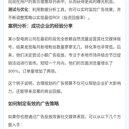
出现在用户的首页或推荐列表中，从而获得更高的曝光机会。
测试与优化
：利用数据分析工具，你可以实时监控广告效果，并
不断调整策略以实现最佳ROI（投资回报率）。
案例分析：成功企业的经验分享
某小型电商公司在最初阶段完全依赖自然流量运营其社交媒体账
号，结果发现每月新增粉丝数量寥寥无几，转化率也非常低。后
来，他们决定尝试小额广告投放，专注于本地市场并结合节日促
销活动进行宣传。短短一个月内，他们的页面浏览量增长了
300%，订单量增加了两倍。
这个例子说明，合理规划的广告预算不仅可以帮助企业扩大影响
力，还能带来显著的商业回报。
如何制定有效的广告策略
如果你也想通过广告投放改善社交媒体表现，可以从以下几个方
面入手：