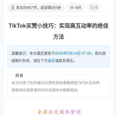
本文约
667
字，阅读需
3
分钟
455
0
TikTok买赞小技巧：实现高互动率的绝佳
方法
温馨提示：本文最后更新于
2025年5月14日 07:02
，若内容
或图片失效，请在下方
留言
或联系博主。
摘要
本文分享了如何通过买赞和其他策略提高TikTok互动率，
帮助你在竞争激烈的社交媒体中脱颖而出。