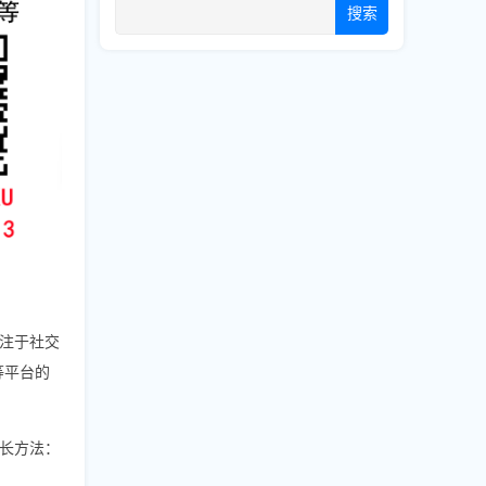
搜索
注于社交
m等平台的
长方法：