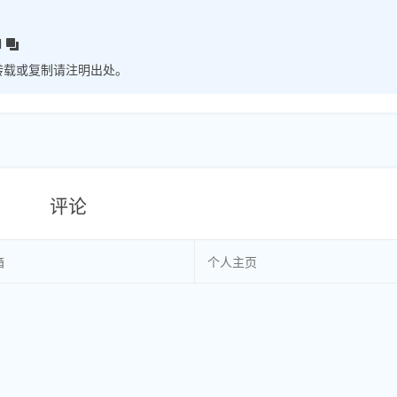
l
转载或复制请注明出处。
评论