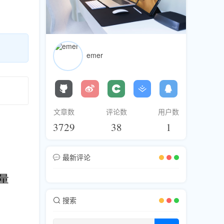
emer
文章数
评论数
用户数
3729
38
1
最新评论
搜索