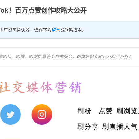
kTok！百万点赞创作攻略大公开
内容或图片失效，请在下方
留言
或联系博主。
为你提供刷粉、刷赞、刷浏览量等全方位服务，助你轻松实现百万粉丝目标！