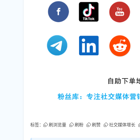
标签：
刷浏览量
刷粉
刷赞
社交媒体增长