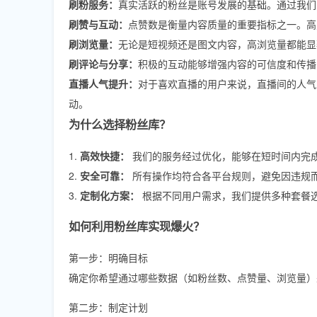
刷粉服务：
真实活跃的粉丝是账号发展的基础。通过我们
刷赞与互动：
点赞数是衡量内容质量的重要指标之一。高
刷浏览量：
无论是短视频还是图文内容，高浏览量都能显
刷评论与分享：
积极的互动能够增强内容的可信度和传播
直播人气提升：
对于喜欢直播的用户来说，直播间的人气
动。
为什么选择粉丝库？
1.
高效快捷：
我们的服务经过优化，能够在短时间内完
2.
安全可靠：
所有操作均符合各平台规则，避免因违规
3.
定制化方案：
根据不同用户需求，我们提供多种套餐
如何利用粉丝库实现爆火？
第一步：明确目标
确定你希望通过哪些数据（如粉丝数、点赞量、浏览量）
第二步：制定计划