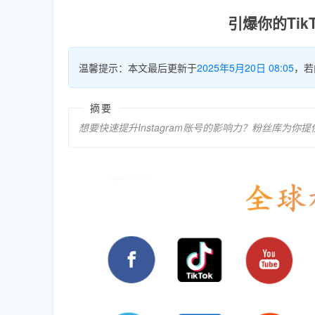
引爆你的Ti
温馨提示：本文最后更新于
2025年5月20日 08:05
，若
摘要
想要快速提升Instagram账号的影响力？粉丝库