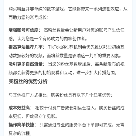
购买粉丝并非单纯的数字游戏，它能够带来一系列连锁效应，从
而助力您的账号成长：
增强账号可信度：
高粉丝数量会让新用户对您的账号产生信任
感，认为您是一个有影响力的内容创作者。
提高算法推荐几率：
TikTok的推荐机制会优先推送那些初始互
动数据较好的视频，而粉丝数量是影响这一判断的重要因素。
吸引更多自然流量：
当您的粉丝基数增加后，每条新发布的视
频都会获得更多的初始观看和互动，进一步扩大传播范围。
买粉丝的优势分析
与其他推广方式相比，购买粉丝具有以下几个显著优势：
成本效益高：
相较于付费广告或长期运营投入，购买粉丝的成
本更低，但效果立竿见影。
操作简单快捷：
只需通过专业的服务平台下单即可完成，无需
复杂的流程。