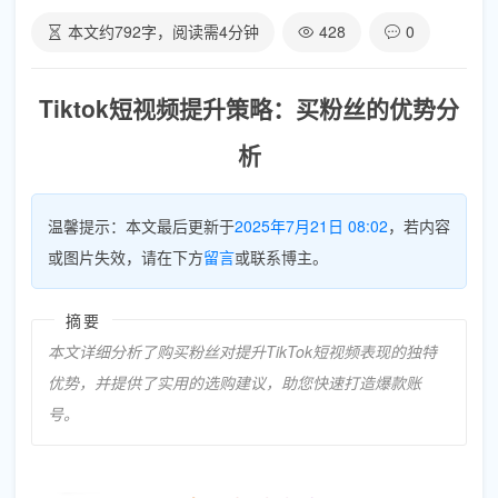
本文约
792
字，阅读需
4
分钟
428
0
Tiktok短视频提升策略：买粉丝的优势分
析
温馨提示：本文最后更新于
2025年7月21日 08:02
，若内容
或图片失效，请在下方
留言
或联系博主。
摘要
本文详细分析了购买粉丝对提升TikTok短视频表现的独特
优势，并提供了实用的选购建议，助您快速打造爆款账
号。