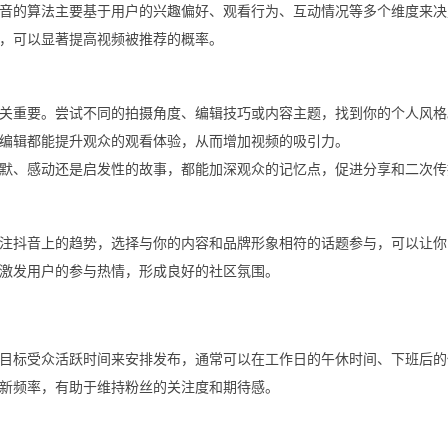
音的算法主要基于用户的兴趣偏好、观看行为、互动情况等多个维度来决
，可以显著提高视频被推荐的概率。
关重要。尝试不同的拍摄角度、编辑技巧或内容主题，找到你的个人风格
编辑都能提升观众的观看体验，从而增加视频的吸引力。
默、感动还是启发性的故事，都能加深观众的记忆点，促进分享和二次传
注抖音上的趋势，选择与你的内容和品牌形象相符的话题参与，可以让你
激发用户的参与热情，形成良好的社区氛围。
目标受众活跃时间来安排发布，通常可以在工作日的午休时间、下班后的
新频率，有助于维持粉丝的关注度和期待感。