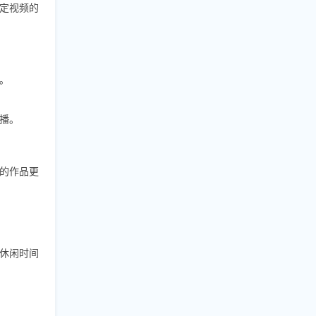
定视频的
。
播。
的作品更
休闲时间