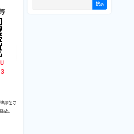
搜索
品牌都在寻
播放。