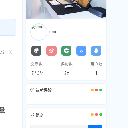
emer
战、优
文章数
评论数
用户数
3729
38
1
最新评论
搜索