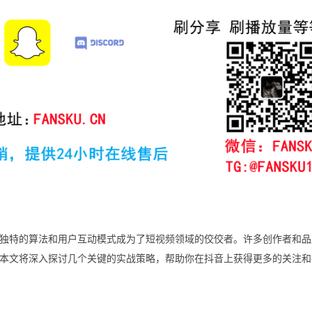
以其独特的算法和用户互动模式成为了短视频领域的佼佼者。许多创作者和
本文将深入探讨几个关键的实战策略，帮助你在抖音上获得更多的关注和