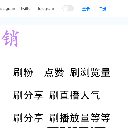
nstagram
twitter
telegram
登录
注册