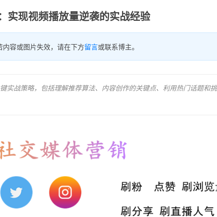
平台：实现视频播放量逆袭的实战经验
若内容或图片失效，请在下方
留言
或联系博主。
键实战策略，包括理解推荐算法、内容创作的关键点、利用热门话题和挑