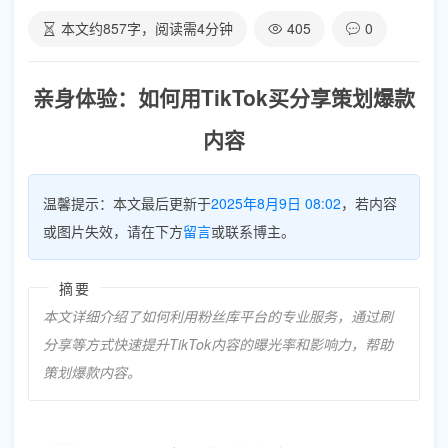
本文约
857
字，阅读需
4
分钟
405
0
亲身体验：如何用TikTok买分享策划爆款
内容
温馨提示：本文最后更新于
2025年8月9日 08:02
，若内容
或图片失效，请在下方
留言
或联系博主。
摘要
本文详细介绍了如何利用粉丝库平台的专业服务，通过刷
分享等方式快速提升TikTok内容的曝光率和影响力，帮助
策划爆款内容。