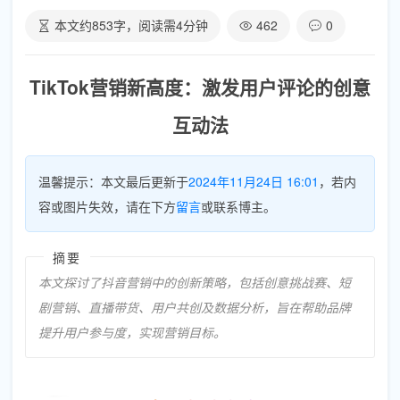
本文约
853
字，阅读需
4
分钟
462
0
TikTok营销新高度：激发用户评论的创意
互动法
温馨提示：本文最后更新于
2024年11月24日 16:01
，若内
容或图片失效，请在下方
留言
或联系博主。
摘要
本文探讨了抖音营销中的创新策略，包括创意挑战赛、短
剧营销、直播带货、用户共创及数据分析，旨在帮助品牌
提升用户参与度，实现营销目标。