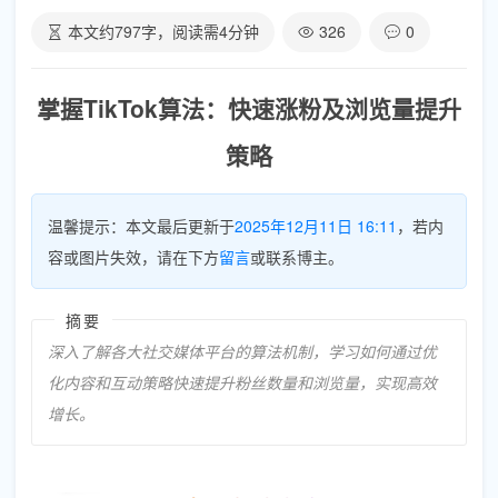
本文约
797
字，阅读需
4
分钟
326
0
掌握TikTok算法：快速涨粉及浏览量提升
策略
温馨提示：本文最后更新于
2025年12月11日 16:11
，若内
容或图片失效，请在下方
留言
或联系博主。
摘要
深入了解各大社交媒体平台的算法机制，学习如何通过优
化内容和互动策略快速提升粉丝数量和浏览量，实现高效
增长。