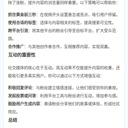
除了涨粉，提升内容的浏览量同样重要。以下策略可以帮助你：
抓住黄金前三秒
：在视频开头设置悬念或亮点，吸引用户停留。
使用合适的标签
：选择与内容相关的标签，提高搜索可见性。
跨平台引流
：将其他平台的粉丝引导至目标平台，扩大受众范
围。
合作推广
：与其他创作者合作，互相推荐内容，实现双赢。
互动的重要性
社交媒体的核心在于互动。高互动率不仅能提升内容的权重，还
能吸引更多真实用户。你可以通过以下方式增强互动：
积极回复评论
：与粉丝建立情感连接，让他们感受到你的重视。
发起投票或问答
：利用平台工具与粉丝进行互动，增加参与感。
鼓励用户生成内容
：邀请粉丝分享他们的故事或体验，形成社区
效应。
总结