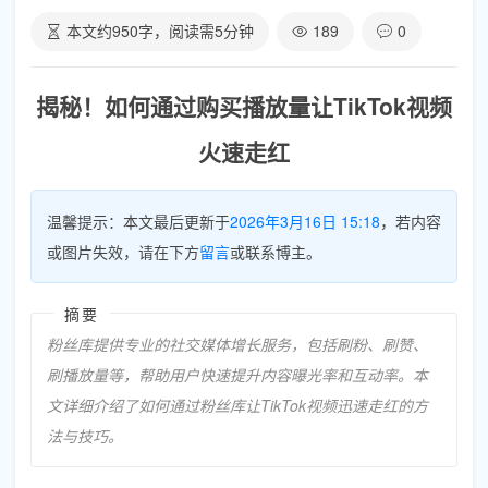
本文约
950
字，阅读需
5
分钟
189
0
揭秘！如何通过购买播放量让TikTok视频
火速走红
温馨提示：本文最后更新于
2026年3月16日 15:18
，若内容
或图片失效，请在下方
留言
或联系博主。
摘要
粉丝库提供专业的社交媒体增长服务，包括刷粉、刷赞、
刷播放量等，帮助用户快速提升内容曝光率和互动率。本
文详细介绍了如何通过粉丝库让TikTok视频迅速走红的方
法与技巧。