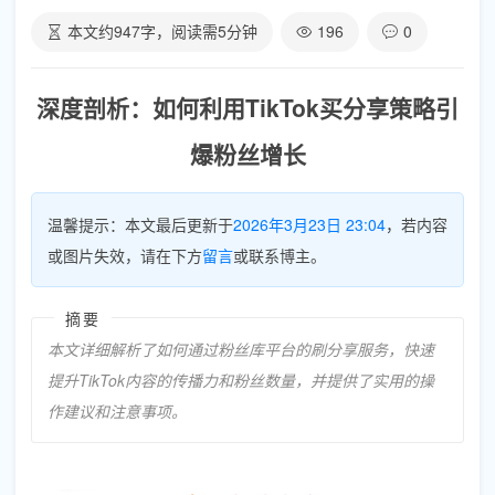
本文约
947
字，阅读需
5
分钟
196
0
深度剖析：如何利用TikTok买分享策略引
爆粉丝增长
温馨提示：本文最后更新于
2026年3月23日 23:04
，若内容
或图片失效，请在下方
留言
或联系博主。
摘要
本文详细解析了如何通过粉丝库平台的刷分享服务，快速
提升TikTok内容的传播力和粉丝数量，并提供了实用的操
作建议和注意事项。