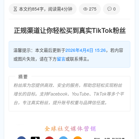
本文约
854
字，阅读需
4
分钟
275
0
正规渠道让你轻松买到真实TikTok粉丝
温馨提示：本文最后更新于
2026年4月4日 15:26
，若内容
或图片失效，请在下方
留言
或联系博主。
摘要
粉丝库为您提供高效、安全的服务，帮助您轻松实现粉丝
增长的目标。支持Facebook、YouTube、TikTok等多个平
台，专注真实粉丝，提升账号权重与品牌信任度。