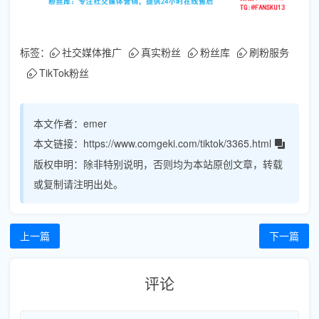
标签：
社交媒体推广
真实粉丝
粉丝库
刷粉服务
TikTok粉丝
本文作者：
emer
本文链接：
https://www.comgeki.com/tiktok/3365.html
版权申明：
除非特别说明，否则均为本站原创文章，转载
或复制请注明出处。
上一篇
下一篇
评论