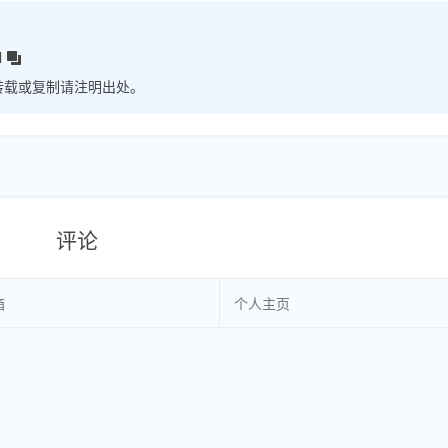
l
转载或复制请注明出处。
评论