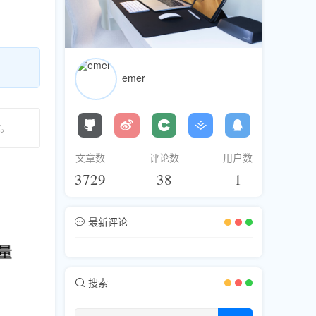
emer
化。
文章数
评论数
用户数
3729
38
1
最新评论
搜索