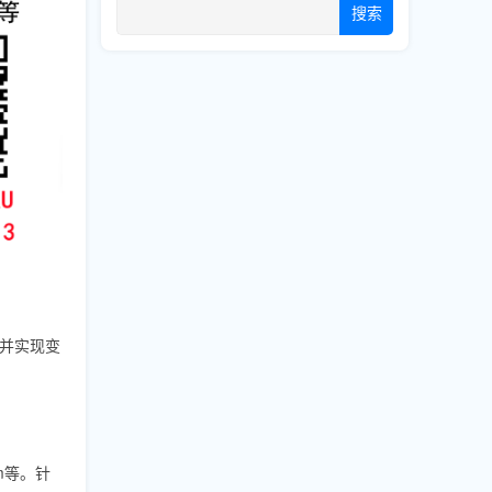
搜索
出并实现变
am等。针