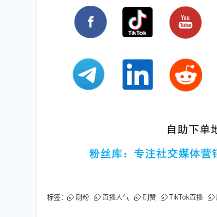
标签：
刷粉
直播人气
刷赞
TikTok直播