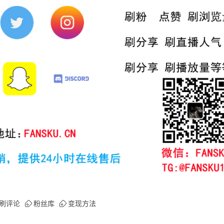
刷评论
粉丝库
变现方法