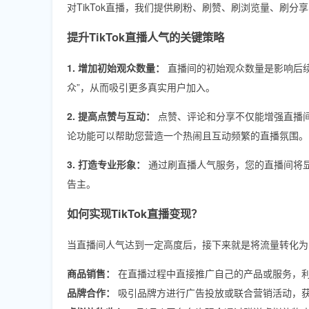
对TikTok直播，我们提供刷粉、刷赞、刷浏览量、刷
提升TikTok直播人气的关键策略
1. 增加初始观众数量：
直播间的初始观众数量是影响后续
众”，从而吸引更多真实用户加入。
2. 提高点赞与互动：
点赞、评论和分享不仅能增强直播
论功能可以帮助您营造一个热闹且互动频繁的直播氛围。
3. 打造专业形象：
通过刷直播人气服务，您的直播间将
告主。
如何实现TikTok直播变现？
当直播间人气达到一定高度后，接下来就是将流量转化为
商品销售：
在直播过程中直接推广自己的产品或服务，
品牌合作：
吸引品牌方进行广告投放或联合营销活动，