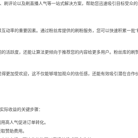
分享、刷评论以及刷直播人气等一站式解决方案，帮助您迅速吸引目标受众
互动率的重要因素。通过粉丝库提供的刷粉服务，您可以快速积累一批“
间的活跃度，还能让算法更倾向于推荐您的内容给更多用户。粉丝库的刷
显得更加受欢迎，这不仅能够增加观众的信任感，还能有效吸引潜在合作
实际收益的关键步骤：
利用高人气促进订单转化。
获取赞助费用。