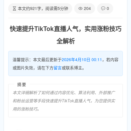
本文约
921
字，阅读需
5
分钟
204
0
快速提升TikTok直播人气，实用涨粉技巧
全解析
温馨提示：本文最后更新于
2026年4月10日 00:11
，若内容
或图片失效，请在下方
留言
或联系博主。
摘要
本文详细解析了如何通过内容优化、算法利用、外部推广
和粉丝运营等手段快速提升TikTok直播人气，为您提供实
用的涨粉技巧。