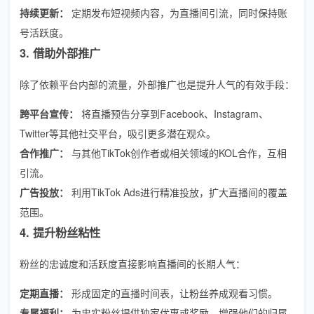
持续更新：
定期发布短视频内容，为直播间引流，同时保持账
号活跃度。
3. 借助外部推广
除了依赖平台内部的流量，外部推广也是提升人气的有效手段：
跨平台宣传：
将直播预告分享到Facebook、Instagram、
Twitter等其他社交平台，吸引更多潜在观众。
合作推广：
与其他TikTok创作者或相关领域的KOL合作，互相
引流。
广告投放：
利用TikTok Ads进行精准投放，扩大直播间的覆盖
范围。
4. 提升粉丝粘性
粉丝的忠诚度和活跃度直接影响直播间的长期人气：
定期直播：
形成固定的直播时间表，让粉丝养成观看习惯。
专属福利：
为忠实粉丝提供独家优惠或奖励，增强他们的归属