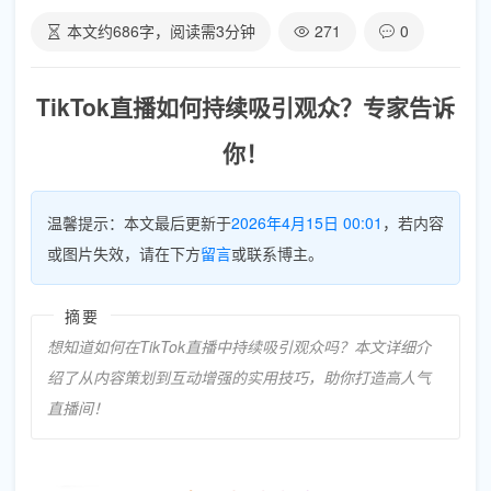
本文约
686
字，阅读需
3
分钟
271
0
TikTok直播如何持续吸引观众？专家告诉
你！
温馨提示：本文最后更新于
2026年4月15日 00:01
，若内容
或图片失效，请在下方
留言
或联系博主。
摘要
想知道如何在TikTok直播中持续吸引观众吗？本文详细介
绍了从内容策划到互动增强的实用技巧，助你打造高人气
直播间！