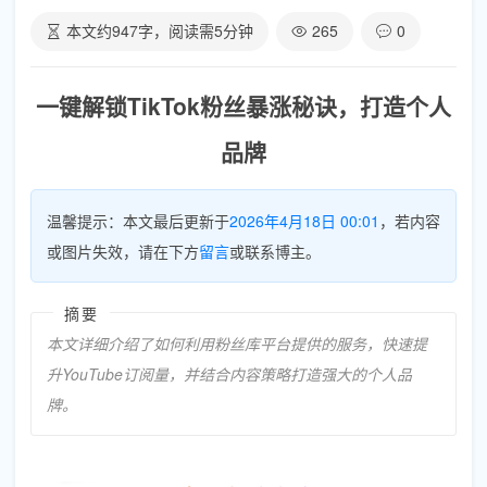
本文约
947
字，阅读需
5
分钟
265
0
一键解锁TikTok粉丝暴涨秘诀，打造个人
品牌
温馨提示：本文最后更新于
2026年4月18日 00:01
，若内容
或图片失效，请在下方
留言
或联系博主。
摘要
本文详细介绍了如何利用粉丝库平台提供的服务，快速提
升YouTube订阅量，并结合内容策略打造强大的个人品
牌。