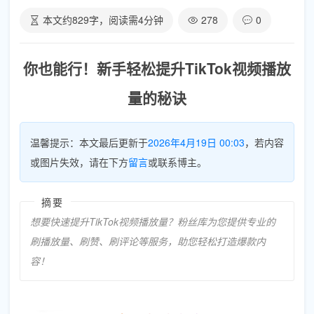
本文约
829
字，阅读需
4
分钟
278
0
你也能行！新手轻松提升TikTok视频播放
量的秘诀
温馨提示：本文最后更新于
2026年4月19日 00:03
，若内容
或图片失效，请在下方
留言
或联系博主。
摘要
想要快速提升TikTok视频播放量？粉丝库为您提供专业的
刷播放量、刷赞、刷评论等服务，助您轻松打造爆款内
容！