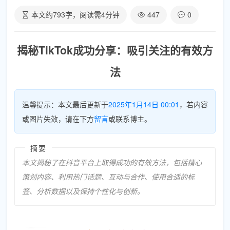
本文约
793
字，阅读需
4
分钟
447
0
揭秘TikTok成功分享：吸引关注的有效方
法
温馨提示：本文最后更新于
2025年1月14日 00:01
，若内容
或图片失效，请在下方
留言
或联系博主。
摘要
本文揭秘了在抖音平台上取得成功的有效方法，包括精心
策划内容、利用热门话题、互动与合作、使用合适的标
签、分析数据以及保持个性化与创新。