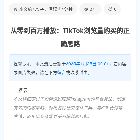
本文约
779
字，阅读需
4
分钟
371
0
从零到百万播放：TikTok浏览量购买的正
确思路
温馨提示：本文最后更新于
2025年1月25日 00:01
，若内容
或图片失效，请在下方
留言
或联系博主。
摘要
本文详细探讨了如何通过理解Instagram的平台算法、制定
有效的内容策略、利用各种社交媒体工具、与KOL合作等
方法，逐步实现从零到千万粉丝的目标。