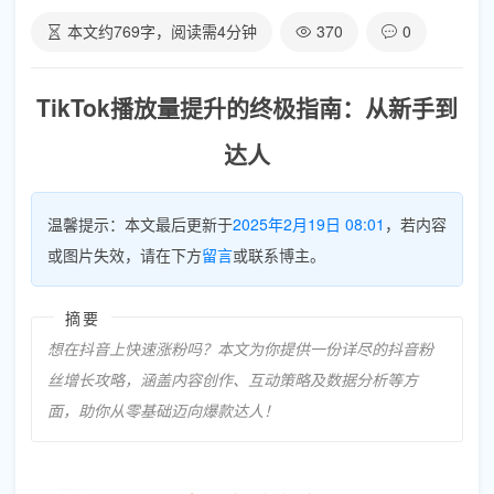
本文约
769
字，阅读需
4
分钟
370
0
TikTok播放量提升的终极指南：从新手到
达人
温馨提示：本文最后更新于
2025年2月19日 08:01
，若内容
或图片失效，请在下方
留言
或联系博主。
摘要
想在抖音上快速涨粉吗？本文为你提供一份详尽的抖音粉
丝增长攻略，涵盖内容创作、互动策略及数据分析等方
面，助你从零基础迈向爆款达人！