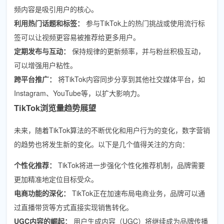
频内容是吸引用户的核心。
利用热门话题和标签：
参与TikTok上的热门挑战或使用流行标
签可以让视频更容易被推荐给更多用户。
定期发布与互动：
保持规律的更新频率，并与粉丝积极互动，
可以增强用户粘性。
跨平台推广：
将TikTok内容同步分享到其他社交媒体平台，如
Instagram、YouTube等，以扩大影响力。
TikTok浏览量趋势展望
未来，随着TikTok算法的不断优化和用户行为的变化，数字营销
的趋势也将发生新的变化。以下是几个值得关注的方向：
个性化推荐：
TikTok将进一步强化个性化推荐机制，品牌需要
更加精准地定位目标受众。
电商功能的深化：
TikTok正在加速布局电商业务，品牌可以通
过直播带货等方式直接实现销售转化。
UGC内容的崛起：
用户生成内容（UGC）将继续成为品牌传播