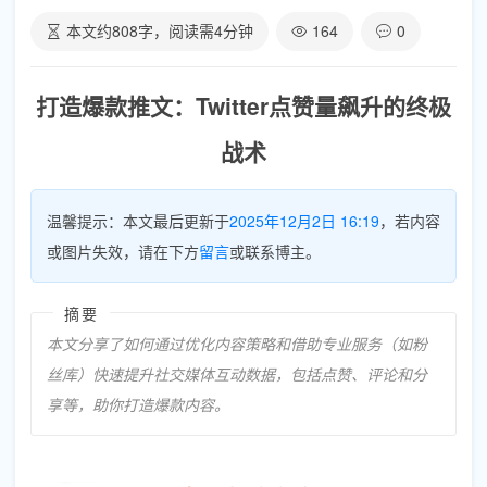
本文约
808
字，阅读需
4
分钟
164
0
打造爆款推文：Twitter点赞量飙升的终极
战术
温馨提示：本文最后更新于
2025年12月2日 16:19
，若内容
或图片失效，请在下方
留言
或联系博主。
摘要
本文分享了如何通过优化内容策略和借助专业服务（如粉
丝库）快速提升社交媒体互动数据，包括点赞、评论和分
享等，助你打造爆款内容。