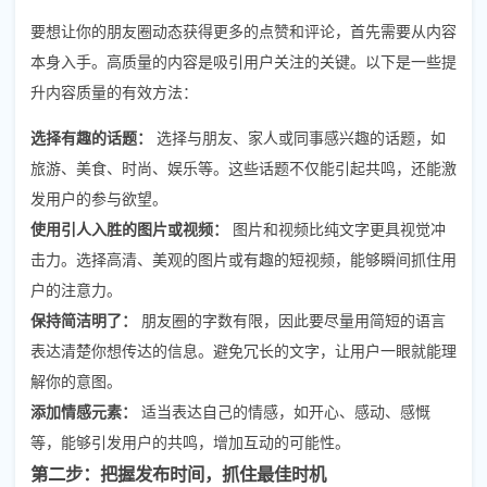
要想让你的朋友圈动态获得更多的点赞和评论，首先需要从内容
本身入手。高质量的内容是吸引用户关注的关键。以下是一些提
升内容质量的有效方法：
选择有趣的话题：
选择与朋友、家人或同事感兴趣的话题，如
旅游、美食、时尚、娱乐等。这些话题不仅能引起共鸣，还能激
发用户的参与欲望。
使用引人入胜的图片或视频：
图片和视频比纯文字更具视觉冲
击力。选择高清、美观的图片或有趣的短视频，能够瞬间抓住用
户的注意力。
保持简洁明了：
朋友圈的字数有限，因此要尽量用简短的语言
表达清楚你想传达的信息。避免冗长的文字，让用户一眼就能理
解你的意图。
添加情感元素：
适当表达自己的情感，如开心、感动、感慨
等，能够引发用户的共鸣，增加互动的可能性。
第二步：把握发布时间，抓住最佳时机