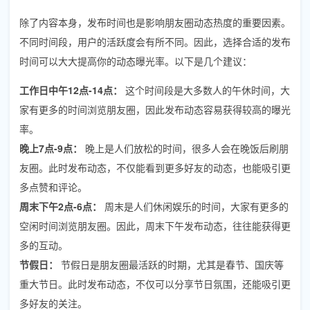
除了内容本身，发布时间也是影响朋友圈动态热度的重要因素。
不同时间段，用户的活跃度会有所不同。因此，选择合适的发布
时间可以大大提高你的动态曝光率。以下是几个建议：
工作日中午12点-14点：
这个时间段是大多数人的午休时间，大
家有更多的时间浏览朋友圈，因此发布动态容易获得较高的曝光
率。
晚上7点-9点：
晚上是人们放松的时间，很多人会在晚饭后刷朋
友圈。此时发布动态，不仅能看到更多好友的动态，也能吸引更
多点赞和评论。
周末下午2点-6点：
周末是人们休闲娱乐的时间，大家有更多的
空闲时间浏览朋友圈。因此，周末下午发布动态，往往能获得更
多的互动。
节假日：
节假日是朋友圈最活跃的时期，尤其是春节、国庆等
重大节日。此时发布动态，不仅可以分享节日氛围，还能吸引更
多好友的关注。