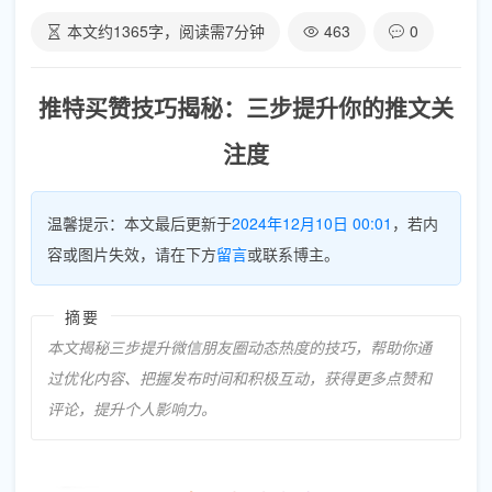
本文约
1365
字，阅读需
7
分钟
463
0
推特买赞技巧揭秘：三步提升你的推文关
注度
温馨提示：本文最后更新于
2024年12月10日 00:01
，若内
容或图片失效，请在下方
留言
或联系博主。
摘要
本文揭秘三步提升微信朋友圈动态热度的技巧，帮助你通
过优化内容、把握发布时间和积极互动，获得更多点赞和
评论，提升个人影响力。