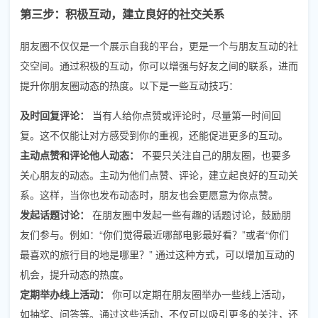
第三步：积极互动，建立良好的社交关系
朋友圈不仅仅是一个展示自我的平台，更是一个与朋友互动的社
交空间。通过积极的互动，你可以增强与好友之间的联系，进而
提升你朋友圈动态的热度。以下是一些互动技巧：
及时回复评论：
当有人给你点赞或评论时，尽量第一时间回
复。这不仅能让对方感受到你的重视，还能促进更多的互动。
主动点赞和评论他人动态：
不要只关注自己的朋友圈，也要多
关心朋友的动态。主动为他们点赞、评论，建立起良好的互动关
系。这样，当你也发布动态时，朋友也会更愿意为你点赞。
发起话题讨论：
在朋友圈中发起一些有趣的话题讨论，鼓励朋
友们参与。例如：“你们觉得最近哪部电影最好看？”或者“你们
最喜欢的旅行目的地是哪里？” 通过这种方式，可以增加互动的
机会，提升动态的热度。
定期举办线上活动：
你可以定期在朋友圈举办一些线上活动，
如抽奖、问答等。通过这些活动，不仅可以吸引更多的关注，还