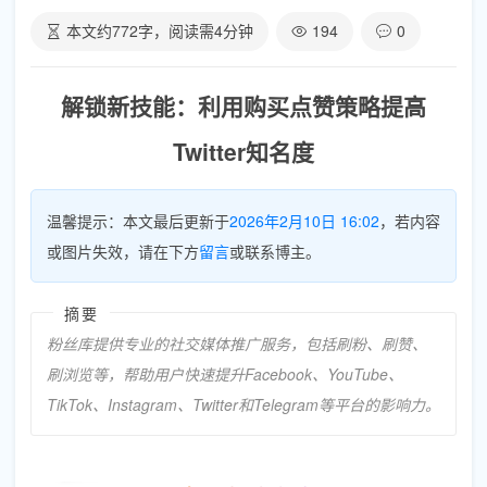
本文约
772
字，阅读需
4
分钟
194
0
解锁新技能：利用购买点赞策略提高
Twitter知名度
温馨提示：本文最后更新于
2026年2月10日 16:02
，若内容
或图片失效，请在下方
留言
或联系博主。
摘要
粉丝库提供专业的社交媒体推广服务，包括刷粉、刷赞、
刷浏览等，帮助用户快速提升Facebook、YouTube、
TikTok、Instagram、Twitter和Telegram等平台的影响力。