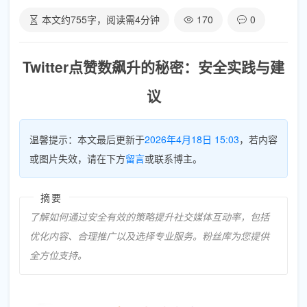
本文约
755
字，阅读需
4
分钟
170
0
Twitter点赞数飙升的秘密：安全实践与建
议
温馨提示：本文最后更新于
2026年4月18日 15:03
，若内容
或图片失效，请在下方
留言
或联系博主。
摘要
了解如何通过安全有效的策略提升社交媒体互动率，包括
优化内容、合理推广以及选择专业服务。粉丝库为您提供
全方位支持。