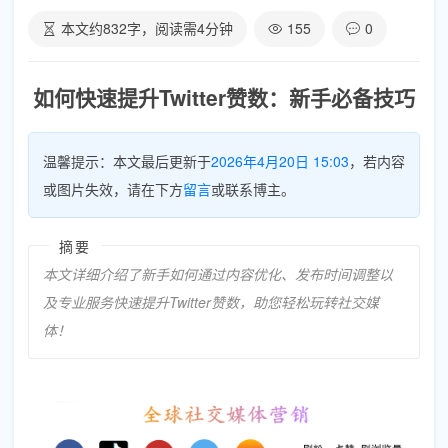
本文约
832
字，阅读需
4
分钟
155
0
如何快速提升Twitter赞数：新手必备技巧
温馨提示：本文最后更新于
2026年4月20日 15:03
，若内容
或图片失效，请在下方
留言
或联系博主。
摘要
本文详细介绍了新手如何通过内容优化、发布时间调整以
及专业服务快速提升Twitter赞数，助您轻松玩转社交媒
体！