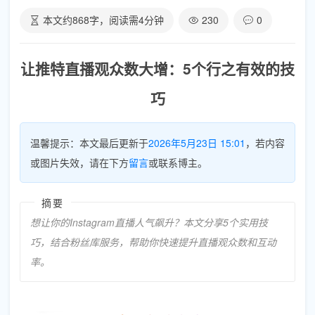
本文约
868
字，阅读需
4
分钟
230
0
让推特直播观众数大增：5个行之有效的技
巧
温馨提示：本文最后更新于
2026年5月23日 15:01
，若内容
或图片失效，请在下方
留言
或联系博主。
摘要
想让你的Instagram直播人气飙升？本文分享5个实用技
巧，结合粉丝库服务，帮助你快速提升直播观众数和互动
率。