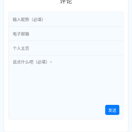
评论
发送