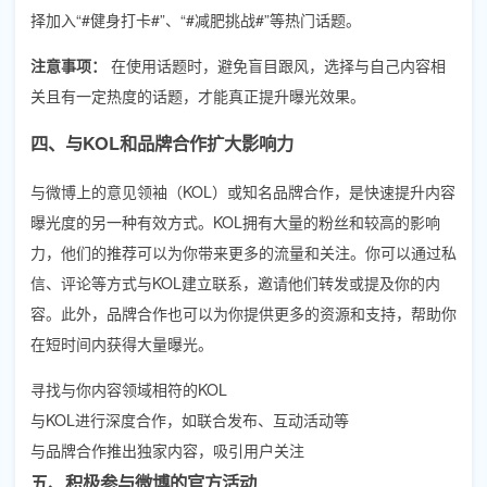
择加入“#健身打卡#”、“#减肥挑战#”等热门话题。
注意事项：
在使用话题时，避免盲目跟风，选择与自己内容相
关且有一定热度的话题，才能真正提升曝光效果。
四、与KOL和品牌合作扩大影响力
与微博上的意见领袖（KOL）或知名品牌合作，是快速提升内容
曝光度的另一种有效方式。KOL拥有大量的粉丝和较高的影响
力，他们的推荐可以为你带来更多的流量和关注。你可以通过私
信、评论等方式与KOL建立联系，邀请他们转发或提及你的内
容。此外，品牌合作也可以为你提供更多的资源和支持，帮助你
在短时间内获得大量曝光。
寻找与你内容领域相符的KOL
与KOL进行深度合作，如联合发布、互动活动等
与品牌合作推出独家内容，吸引用户关注
五、积极参与微博的官方活动