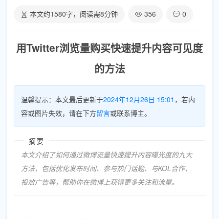
本文约
1580
字，阅读需
8
分钟
356
0
用Twitter浏览量购买快速提升内容可见度
的方法
温馨提示：本文最后更新于
2024年12月26日 15:01
，若内
容或图片失效，请在下方
留言
或联系博主。
摘要
本文介绍了如何通过微博流量快速提升内容曝光度的九大
方法，包括优化发布时间、参与热门话题、与KOL合作、
投放广告等，帮助你在微博上获得更多关注和流量。