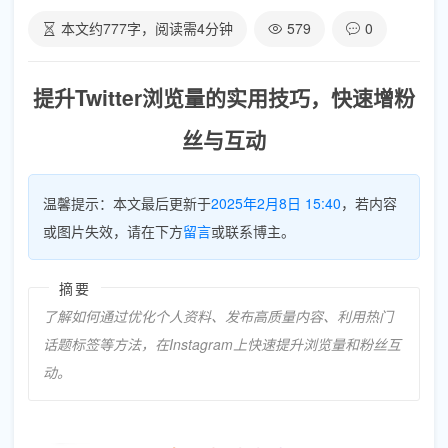
本文约
777
字，阅读需
4
分钟
579
0
提升Twitter浏览量的实用技巧，快速增粉
丝与互动
温馨提示：本文最后更新于
2025年2月8日 15:40
，若内容
或图片失效，请在下方
留言
或联系博主。
摘要
了解如何通过优化个人资料、发布高质量内容、利用热门
话题标签等方法，在Instagram上快速提升浏览量和粉丝互
动。