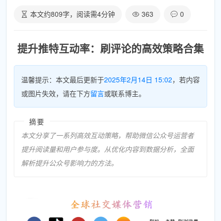
本文约
809
字，阅读需
4
分钟
363
0
提升推特互动率：刷评论的高效策略合集
温馨提示：本文最后更新于
2025年2月14日 15:02
，若内容
或图片失效，请在下方
留言
或联系博主。
摘要
本文分享了一系列高效互动策略，帮助微信公众号运营者
提升阅读量和用户参与度。从优化内容到数据分析，全面
解析提升公众号影响力的方法。