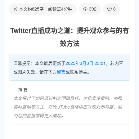
本文约
825
字，阅读需
4
分钟
392
0
Twitter直播成功之道：提升观众参与的有
效方法
温馨提示：本文最后更新于
2025年3月3日 23:01
，若内容
或图片失效，请在下方
留言
或联系博主。
摘要
本文探讨了如何通过制定明确目标、优化宣传策略、加强
实时互动等方式，在YouTube直播中提升观众参与度，助
力您的直播取得更大成功。