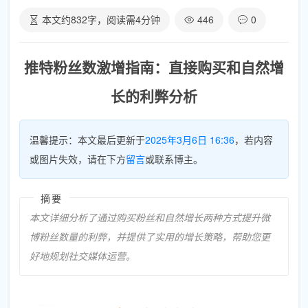
本文约
832
字，阅读需
4
分钟
446
0
推特粉丝数激增指南：直接购买和自然增
长的利弊分析
温馨提示：本文最后更新于
2025年3月6日 16:36
，若内容
或图片失效，请在下方
留言
或联系博主。
摘要
本文详细分析了通过购买粉丝和自然增长两种方式提升微
博粉丝数量的利弊，并提供了实用的增长策略，帮助您更
好地规划社交媒体运营。