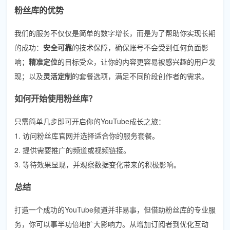
粉丝库的优势
我们的服务不仅仅是简单的数字增长，而是为了帮助你实现长期
的成功：
安全可靠
的技术保障，确保账号不会受到任何负面影
响；
精准定位
的目标受众，让你的内容更容易被感兴趣的用户发
现；以及
灵活定制
的套餐选项，满足不同阶段创作者的需求。
如何开始使用粉丝库？
只需简单几步即可开启你的YouTube成长之旅：
1. 访问粉丝库官网并选择适合你的服务套餐。
2. 提供需要推广的频道或视频链接。
3. 等待效果显现，并观察数据变化带来的积极影响。
总结
打造一个成功的YouTube频道并非易事，但借助粉丝库的专业服
务，你可以事半功倍地扩大影响力。从增加订阅者到优化互动