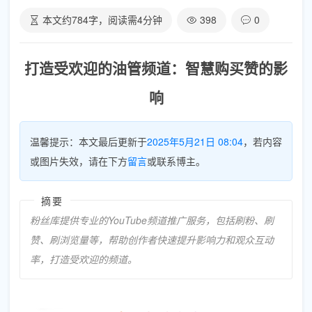
本文约
784
字，阅读需
4
分钟
398
0
打造受欢迎的油管频道：智慧购买赞的影
响
温馨提示：本文最后更新于
2025年5月21日 08:04
，若内容
或图片失效，请在下方
留言
或联系博主。
摘要
粉丝库提供专业的YouTube频道推广服务，包括刷粉、刷
赞、刷浏览量等，帮助创作者快速提升影响力和观众互动
率，打造受欢迎的频道。