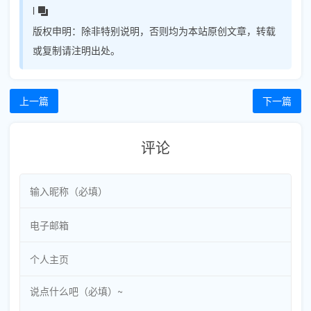
l
版权申明：
除非特别说明，否则均为本站原创文章，转载
或复制请注明出处。
上一篇
下一篇
评论