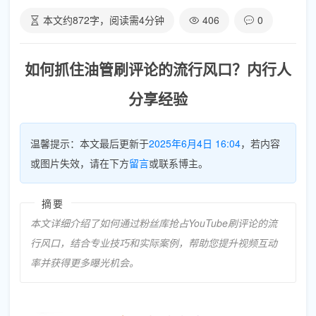
本文约
872
字，阅读需
4
分钟
406
0
如何抓住油管刷评论的流行风口？内行人
分享经验
温馨提示：本文最后更新于
2025年6月4日 16:04
，若内容
或图片失效，请在下方
留言
或联系博主。
摘要
本文详细介绍了如何通过粉丝库抢占YouTube刷评论的流
行风口，结合专业技巧和实际案例，帮助您提升视频互动
率并获得更多曝光机会。