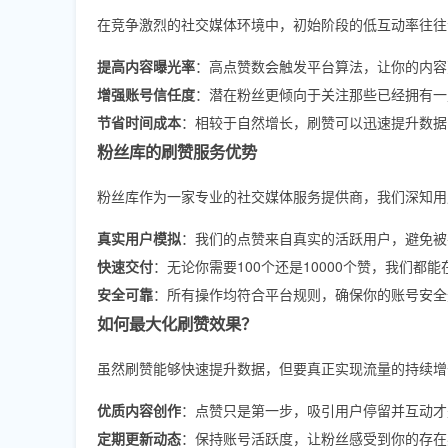
在竞争激烈的社交媒体环境中，初始阶段的低互动率往往
提高内容曝光率
：高点赞数会触发平台算法，让你的内容
增强账号信任度
：潜在粉丝更倾向于关注那些已经拥有一
节省时间成本
：相较于自然增长，刷赞可以迅速提升数据
粉丝库的刷赞服务优势
粉丝库作为一家专业的社交媒体服务提供商，我们深知用
真实用户模拟
：我们的点赞来自真实的活跃用户，避免被
快速交付
：无论你需要100个还是10000个赞，我们都
安全可靠
：所有操作均符合平台规则，确保你的账号安全
如何最大化刷赞效果？
虽然刷赞能够快速提升数据，但要真正实现流量的持续增
优质内容创作
：点赞只是第一步，吸引用户停留并互动才
定期更新动态
：保持账号活跃度，让粉丝感受到你的存在