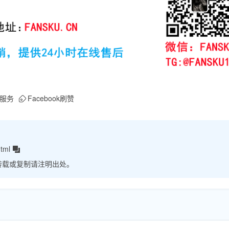
服务
Facebook刷赞
tml
转载或复制请注明出处。