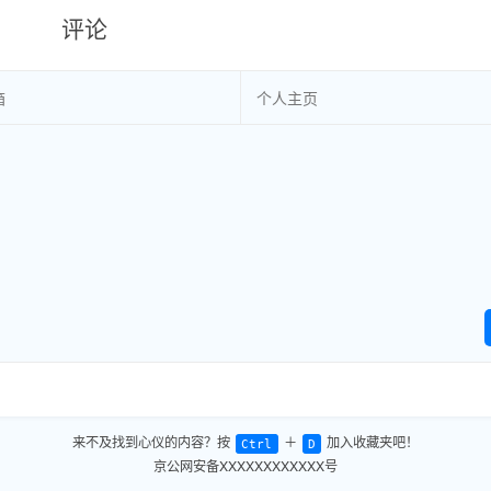
评论
来不及找到心仪的内容？按
＋
加入收藏夹吧！
Ctrl
D
京公网安备XXXXXXXXXXXX号