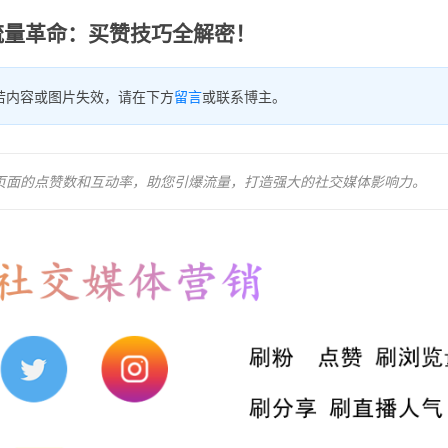
流量革命：买赞技巧全解密！
若内容或图片失效，请在下方
留言
或联系博主。
ok页面的点赞数和互动率，助您引爆流量，打造强大的社交媒体影响力。