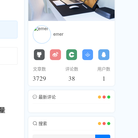
emer
文章数
评论数
用户数
3729
38
1
最新评论
搜索