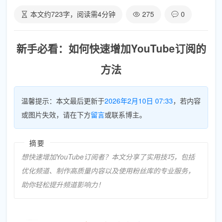
本文约
723
字，阅读需
4
分钟
275
0
新手必看：如何快速增加YouTube订阅的
方法
温馨提示：本文最后更新于
2026年2月10日 07:33
，若内容
或图片失效，请在下方
留言
或联系博主。
摘要
想快速增加YouTube订阅者？本文分享了实用技巧，包括
优化频道、制作高质量内容以及使用粉丝库的专业服务，
助你轻松提升频道影响力！