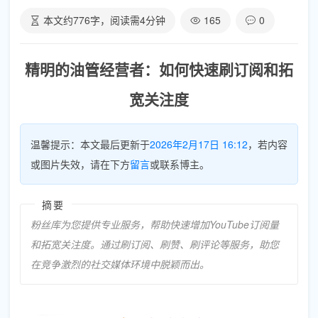
本文约
776
字，阅读需
4
分钟
165
0
精明的油管经营者：如何快速刷订阅和拓
宽关注度
温馨提示：本文最后更新于
2026年2月17日 16:12
，若内容
或图片失效，请在下方
留言
或联系博主。
摘要
粉丝库为您提供专业服务，帮助快速增加YouTube订阅量
和拓宽关注度。通过刷订阅、刷赞、刷评论等服务，助您
在竞争激烈的社交媒体环境中脱颖而出。