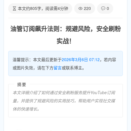
本文约
805
字，阅读需
4
分钟
220
0
油管订阅飙升法则：规避风险，安全刷粉
实战！
温馨提示：本文最后更新于
2026年3月6日 07:12
，若内容
或图片失效，请在下方
留言
或联系博主。
摘要
本文详细介绍了如何通过安全刷粉服务提升YouTube订阅
量，并提供了规避风险的实用技巧，帮助用户实现社交媒
体的快速增长。