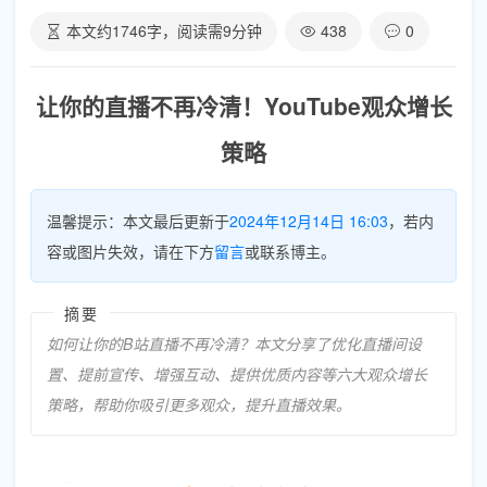
本文约
1746
字，阅读需
9
分钟
438
0
让你的直播不再冷清！YouTube观众增长
策略
温馨提示：本文最后更新于
2024年12月14日 16:03
，若内
容或图片失效，请在下方
留言
或联系博主。
摘要
如何让你的B站直播不再冷清？本文分享了优化直播间设
置、提前宣传、增强互动、提供优质内容等六大观众增长
策略，帮助你吸引更多观众，提升直播效果。