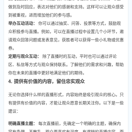
做到及时回应，表达对他们的感谢和支持。这样可以让观众感受
到被重视，进而增加他们的参与感。
举办互动活动：
你可以通过抽奖、问答、投票等方式，鼓励观
众积极参与直播。例如，可以在直播过程中设置几个小环节，邀
请观众回答问题或发表意见，获胜者可以获得一些小礼物或优惠
券。
定期与观众互动：
除了直播时的互动，平时也可以通过评论
区、私信等方式与观众保持联系。了解他们的需求和兴趣，帮助
你在未来的直播中更好地满足他们的期待。
4. 提供有价值的内容，留住忠实观众
无论你选择什么样的直播形式，内容始终是吸引观众的核心。只
有提供有价值的内容，才能让观众愿意长期关注你。以下是一些
建议：
明确直播主题：
每次直播前，先确定一个明确的主题，确保内
容有条理、不散乱。观众更喜欢有深度、有逻辑的直播内容，而