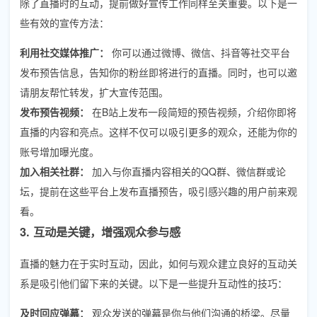
除了直播时的互动，提前做好宣传工作同样至关重要。以下是一
些有效的宣传方法：
利用社交媒体推广：
你可以通过微博、微信、抖音等社交平台
发布预告信息，告知你的粉丝即将进行的直播。同时，也可以邀
请朋友帮忙转发，扩大宣传范围。
发布预告视频：
在B站上发布一段简短的预告视频，介绍你即将
直播的内容和亮点。这样不仅可以吸引更多的观众，还能为你的
账号增加曝光度。
加入相关社群：
加入与你直播内容相关的QQ群、微信群或论
坛，提前在这些平台上发布直播预告，吸引感兴趣的用户前来观
看。
3. 互动是关键，增强观众参与感
直播的魅力在于实时互动，因此，如何与观众建立良好的互动关
系是吸引他们留下来的关键。以下是一些提升互动性的技巧：
及时回应弹幕：
观众发送的弹幕是你与他们沟通的桥梁。尽量