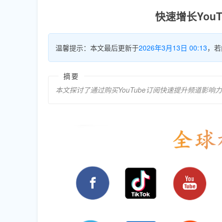
快速增长You
温馨提示：本文最后更新于
2026年3月13日 00:13
，若
摘要
本文探讨了通过购买YouTube订阅快速提升频道影