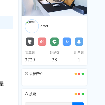
emer
文章数
评论数
用户数
3729
38
1
最新评论
搜索