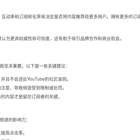
次数、互动率和订阅转化率来决定是否将内容推荐给更多用户。拥有更多的订
被认为更具权威性和可信度，这有助于吸引品牌合作和商业机会。
商至关重要。以下是一些关键建议：
且不会违反YouTube的社区准则。
的注意，导致频道受到限制或处罚。
量的内容才是留住订阅者的关键。
频道的影响力：
来提高点击率。