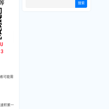
搜索
阅者可能需
迅速积累一