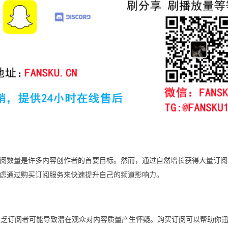
e订阅数量是许多内容创作者的首要目标。然而，通过自然增长获得大量订
虑通过购买订阅服务来快速提升自己的频道影响力。
缺乏订阅者可能导致潜在观众对内容质量产生怀疑。购买订阅可以帮助你