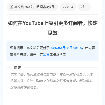
本文约
750
字，阅读需
4
分钟
213
0
如何在YouTube上吸引更多订阅者，快速
见效
温馨提示：本文最后更新于
2026年3月22日 08:15
，若内容
或图片失效，请在下方
留言
或联系博主。
摘要
本文介绍了如何通过高质量内容、粉丝库服务以及SEO优
化等方法，在YouTube上快速增加订阅者数量，帮助您实
现频道的快速增长。